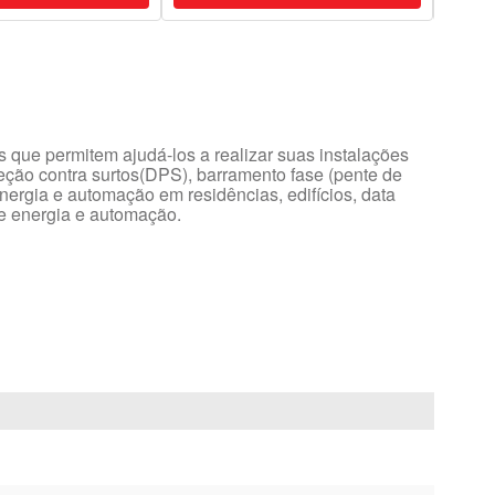
 que permitem ajudá-los a realizar suas instalações
oteção contra surtos(DPS), barramento fase (pente de
nergia e automação em residências, edifícios, data
de energia e automação.