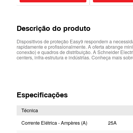
Descrição do produto
Dispositivos de proteção Easy9 respondem a necessidad
rapidamente e profissionalmente. A oferta abrange minid
conexão) e quadros de distribuição. A Schneider Electr
centers, infra-estrutura e indústrias. Conheça mais so
Especificações
Técnica
Corrente Elétrica - Ampères (A)
25A