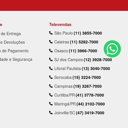
te
Televendas
São Paulo
(11) 3855-7000
a de Entrega
Caieiras
(11) 5282-7000
 e Devoluções
s de Pagamento
Osasco
(11) 3966-7000
idade e Segurança
SJ dos Campos
(12) 3928-7000
Litoral Paulista
(13) 3040-7000
Sorocaba
(15) 3224-7000
Campinas
(19) 3267-7000
Curitiba/PR
(41) 3778-7000
Maringá/PR
(44) 2102-7000
Joinville/SC
(47) 3419-7000