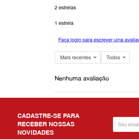
2 estrelas
1 estrela
Faça login para escrever uma avalia
Mais recentes
Todos
Nenhuma avaliação
CADASTRE-SE PARA
RECEBER NOSSAS
NOVIDADES