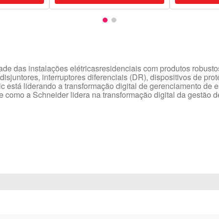
e das instalações elétricasresidenciais com produtos robustos
isjuntores, interruptores diferenciais (DR), dispositivos de pr
ic está liderando a transformação digital de gerenciamento de e
bre como a Schneider lidera na transformação digital da gestão 