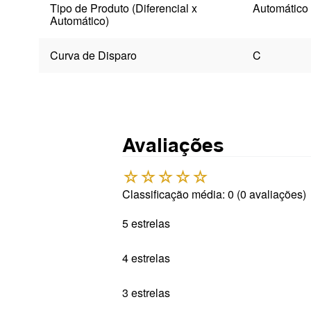
Tipo de Produto (Diferencial x
Automático
Automático)
Curva de Disparo
C
Avaliações
☆
☆
☆
☆
☆
Classificação média: 0
(0 avaliações)
5 estrelas
4 estrelas
3 estrelas