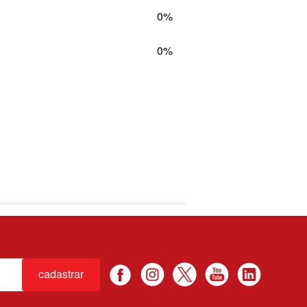
0%
0%
cadastrar