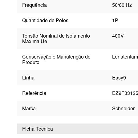
Frequência
50/60 Hz
Quantidade de Pólos
1P
Tensão Nominal de Isolamento
400V
Máxima Ue
Conservação e Manutenção do
Ler atentam
Produto
Linha
Easy9
Referência
EZ9F3312
Marca
Schneider
Ficha Técnica