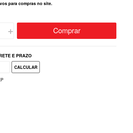
vos para compras no site.
Comprar
＋
EP