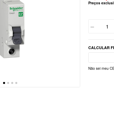
Preços exclusi
－
Não sei meu C