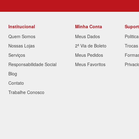
Institucional
Minha Conta
Supor
Quem Somos
Meus Dados
Politic
Nossas Lojas
2ª Via de Boleto
Trocas
Serviços
Meus Pedidos
Forma
Responsabilidade Social
Meus Favoritos
Privac
Blog
Contato
Trabalhe Conosco