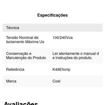
Especificações
Técnica
Tensão Nominal de
100/240Vca
Isolamento Máxima Ue
Conservação e
Ler atentamente o manual d
Manutenção do Produto
e instruções do produto.
Referência
K49Ehcrrp
Marca
Coel
Avaliações