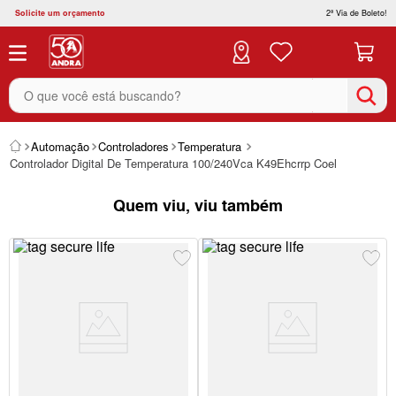
Solicite um orçamento
2ª Via de Boleto!
O que você está buscando?
Automação
Controladores
Temperatura
Controlador Digital De Temperatura 100/240Vca K49Ehcrrp Coel
Quem viu, viu também