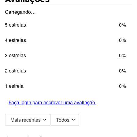
Carregando…
5 estrelas
0%
4 estrelas
0%
3 estrelas
0%
2 estrelas
0%
1 estrela
0%
Faça login para escrever uma avaliação.
Mais recentes
Todos