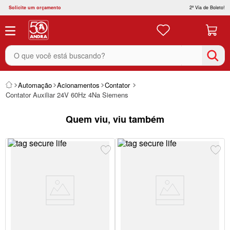
Solicite um orçamento
2ª Via de Boleto!
O que você está buscando?
Automação
Acionamentos
Contator
Contator Auxiliar 24V 60Hz 4Na Siemens
Quem viu, viu também