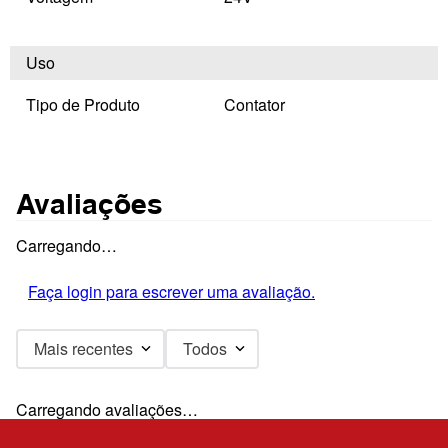
Uso
Tipo de Produto
Contator
Avaliações
Carregando…
Faça login para escrever uma avaliação.
Mais recentes
Todos
Carregando avaliações…