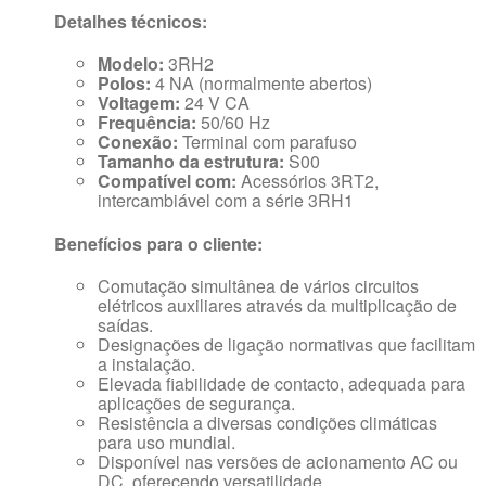
Detalhes técnicos:
Modelo:
3RH2
Polos:
4 NA (normalmente abertos)
Voltagem:
24 V CA
Frequência:
50/60 Hz
Conexão:
Terminal com parafuso
Tamanho da estrutura:
S00
Compatível com:
Acessórios 3RT2,
intercambiável com a série 3RH1
Benefícios para o cliente:
Comutação simultânea de vários circuitos
elétricos auxiliares através da multiplicação de
saídas.
Designações de ligação normativas que facilitam
a instalação.
Elevada fiabilidade de contacto, adequada para
aplicações de segurança.
Resistência a diversas condições climáticas
para uso mundial.
Disponível nas versões de acionamento AC ou
DC, oferecendo versatilidade.