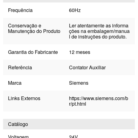
Frequência
60Hz
Conservação e
Ler atentamente as informa
Manutenção do Produto
ções na embalagem/manua
l de instruções do produto.
Garantia do Fabricante
12 meses
Referência
Contator Auxiliar
Marca
Siemens
Links Externos
https://www.siemens.com/b
r/pt.html
Catálogo
Voltagem
24V