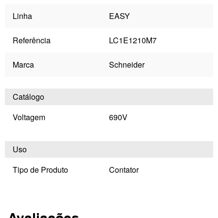
Linha
EASY
Referência
LC1E1210M7
Marca
Schneider
Catálogo
Voltagem
690V
Uso
Tipo de Produto
Contator
Avaliações