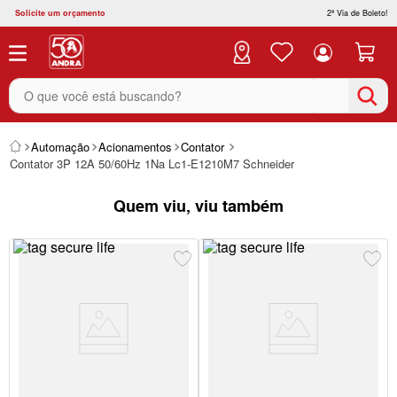
Solicite um orçamento
2ª Via de Boleto!
O que você está buscando?
Automação
Acionamentos
Contator
Contator 3P 12A 50/60Hz 1Na Lc1-E1210M7 Schneider
Quem viu, viu também