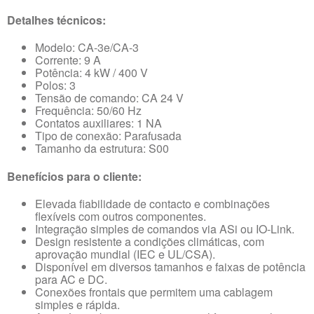
Detalhes técnicos:
Modelo: CA-3e/CA-3
Corrente: 9 A
Potência: 4 kW / 400 V
Polos: 3
Tensão de comando: CA 24 V
Frequência: 50/60 Hz
Contatos auxiliares: 1 NA
Tipo de conexão: Parafusada
Tamanho da estrutura: S00
Benefícios para o cliente:
Elevada fiabilidade de contacto e combinações
flexíveis com outros componentes.
Integração simples de comandos via ASi ou IO-Link.
Design resistente a condições climáticas, com
aprovação mundial (IEC e UL/CSA).
Disponível em diversos tamanhos e faixas de potência
para AC e DC.
Conexões frontais que permitem uma cablagem
simples e rápida.