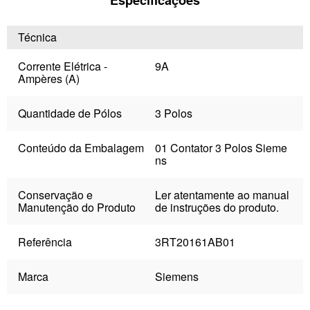
Especificações
Técnica
Corrente Elétrica -
9A
Ampères (A)
Quantidade de Pólos
3 Polos
Conteúdo da Embalagem
01 Contator 3 Polos Sieme
ns
Conservação e
Ler atentamente ao manual
Manutenção do Produto
de instruções do produto.
Referência
3RT20161AB01
Marca
Siemens