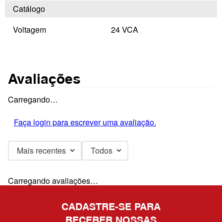
Catálogo
Voltagem
24 VCA
Avaliações
Carregando…
Faça login para escrever uma avaliação.
Mais recentes
Todos
Carregando avaliações…
CADASTRE-SE PARA
RECEBER NOSSAS