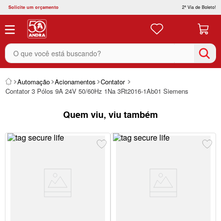
Solicite um orçamento
2ª Via de Boleto!
O que você está buscando?
Automação
Acionamentos
Contator
Contator 3 Pólos 9A 24V 50/60Hz 1Na 3Rt2016-1Ab01 Siemens
Quem viu, viu também