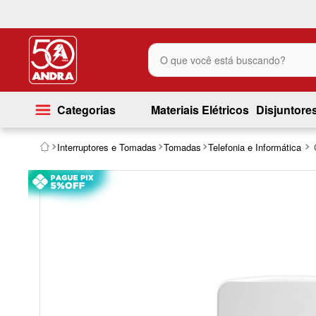
O que você está buscando?
Categorias
Materiais Elétricos
Disjuntore
Interruptores e Tomadas
Tomadas
Telefonia e Informática