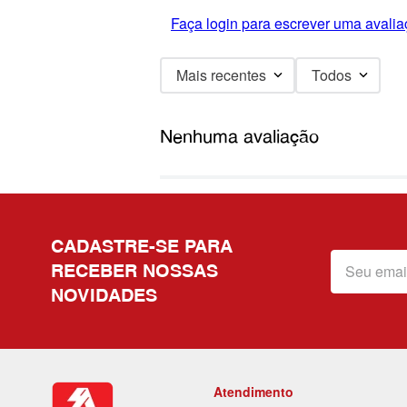
Faça login para escrever uma avalia
Mais recentes
Todos
Nenhuma avaliação
CADASTRE-SE PARA
RECEBER NOSSAS
NOVIDADES
Atendimento