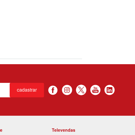
cadastrar
te
Televendas