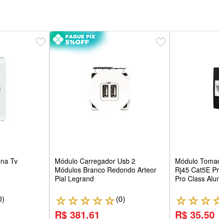
na Tv
Módulo Carregador Usb 2
Módulo Tomad
Módulos Branco Redondo Arteor
Rj45 Cat5E P
Pial Legrand
Pro Class Al
0
)
(
0
)
☆
☆
☆
☆
☆
☆
☆
☆
R$ 381,61
R$ 35,50