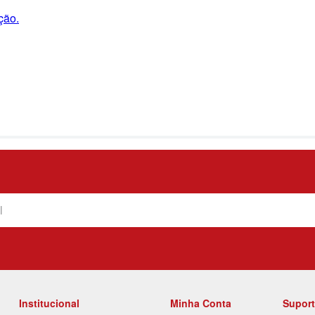
ção.
Institucional
Minha Conta
Supor