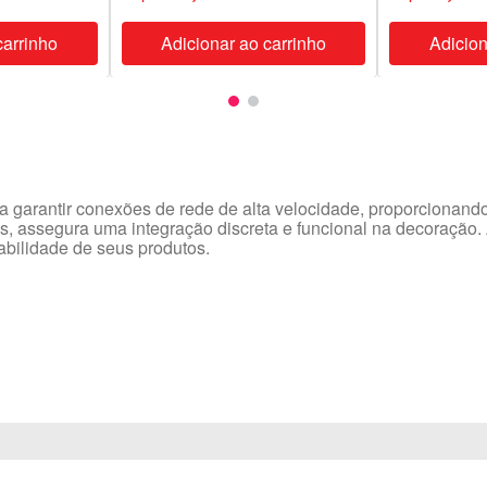
carrinho
Adicionar ao carrinho
Adicion
ra garantir conexões de rede de alta velocidade, proporciona
, assegura uma integração discreta e funcional na decoração.
abilidade de seus produtos.