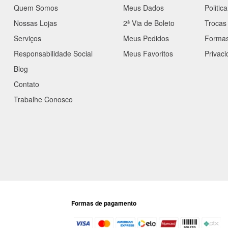
Quem Somos
Meus Dados
Politic
Nossas Lojas
2ª Via de Boleto
Trocas
Serviços
Meus Pedidos
Forma
Responsabilidade Social
Meus Favoritos
Privac
Blog
Contato
Trabalhe Conosco
Formas de pagamento