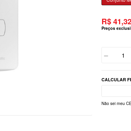
R$ 41,3
Preços exclusi
－
Não sei meu C