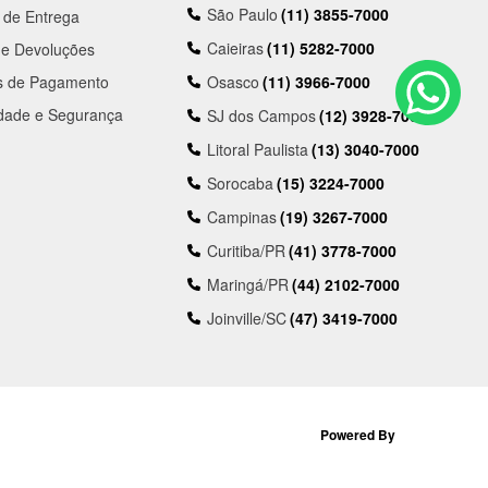
São Paulo
(11) 3855-7000
a de Entrega
Caieiras
(11) 5282-7000
 e Devoluções
s de Pagamento
Osasco
(11) 3966-7000
idade e Segurança
SJ dos Campos
(12) 3928-7000
Litoral Paulista
(13) 3040-7000
Sorocaba
(15) 3224-7000
Campinas
(19) 3267-7000
Curitiba/PR
(41) 3778-7000
Maringá/PR
(44) 2102-7000
Joinville/SC
(47) 3419-7000
Powered By