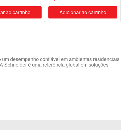
ar ao carrinho
Adicionar ao carrinho
A
ndo um desempenho confiável em ambientes residenciais
 A Schneider é uma referência global em soluções