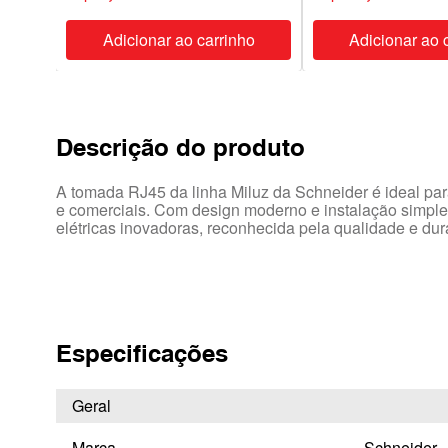
ho
Adicionar ao carrinho
Adicionar ao 
Descrição do produto
A tomada RJ45 da linha Miluz da Schneider é ideal pa
e comerciais. Com design moderno e instalação simples
elétricas inovadoras, reconhecida pela qualidade e dur
Especificações
Geral
Marca
Schneider