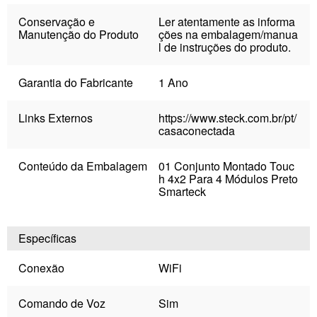
Conservação e
Ler atentamente as informa
Manutenção do Produto
ções na embalagem/manua
l de instruções do produto.
Garantia do Fabricante
1 Ano
Links Externos
https://www.steck.com.br/pt/
casaconectada
Conteúdo da Embalagem
01 Conjunto Montado Touc
h 4x2 Para 4 Módulos Preto
Smarteck
Específicas
Conexão
WiFi
Comando de Voz
Sim