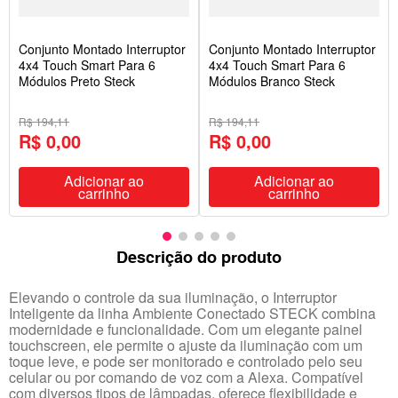
Conjunto Montado Interruptor
Conjunto Montado Interruptor
4x4 Touch Smart Para 6
4x4 Touch Smart Para 6
Módulos Preto Steck
Módulos Branco Steck
R$ 194,11
R$ 194,11
R$ 0,00
R$ 0,00
Adicionar ao
Adicionar ao
carrinho
carrinho
Descrição do produto
Elevando o controle da sua iluminação, o Interruptor
Inteligente da linha Ambiente Conectado STECK combina
modernidade e funcionalidade. Com um elegante painel
touchscreen, ele permite o ajuste da iluminação com um
toque leve, e pode ser monitorado e controlado pelo seu
celular ou por comando de voz com a Alexa. Compatível
com diversos tipos de lâmpadas, oferece flexibilidade e