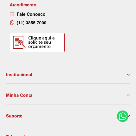
Atendimento
Fale Conosco
(11) 3855 7000
Institucional
Quem Somos
Minha Conta
Nossas Lojas
Serviços
Meus Dados
Eventos e Treinamentos
Suporte
2ª Via de Boleto
Blog
Meus Pedidos
Contato
Politica de Entrega
Meus Favoritos
Trabalhe Conosco