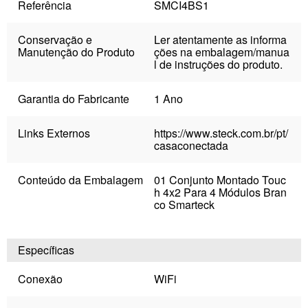
Referência
SMCI4BS1
Conservação e
Ler atentamente as informa
Manutenção do Produto
ções na embalagem/manua
l de instruções do produto.
Garantia do Fabricante
1 Ano
Links Externos
https://www.steck.com.br/pt/
casaconectada
Conteúdo da Embalagem
01 Conjunto Montado Touc
h 4x2 Para 4 Módulos Bran
co Smarteck
Específicas
Conexão
WiFi