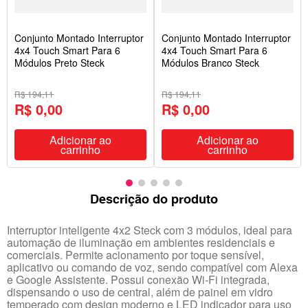
Conjunto Montado Interruptor
Conjunto Montado Interruptor
4x4 Touch Smart Para 6
4x4 Touch Smart Para 6
Módulos Preto Steck
Módulos Branco Steck
R$ 194,11
R$ 194,11
R$ 0,00
R$ 0,00
Adicionar ao
Adicionar ao
carrinho
carrinho
Descrição do produto
Interruptor inteligente 4x2 Steck com 3 módulos, ideal para
automação de iluminação em ambientes residenciais e
comerciais. Permite acionamento por toque sensível,
aplicativo ou comando de voz, sendo compatível com Alexa
e Google Assistente. Possui conexão Wi-Fi integrada,
dispensando o uso de central, além de painel em vidro
temperado com design moderno e LED indicador para uso