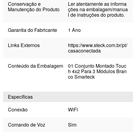
Conservação e
Ler atentamente as informa
Manutenção do Produto
ções na embalagem/manua
l de instruções do produto.
Garantia do Fabricante
1 Ano
Links Externos
https://www.steck.com.br/pt/
casaconectada
Conteúdo da Embalagem
01 Conjunto Montado Touc
h 4x2 Para 3 Módulos Bran
co Smarteck
Específicas
Conexão
WiFi
Comando de Voz
Sim