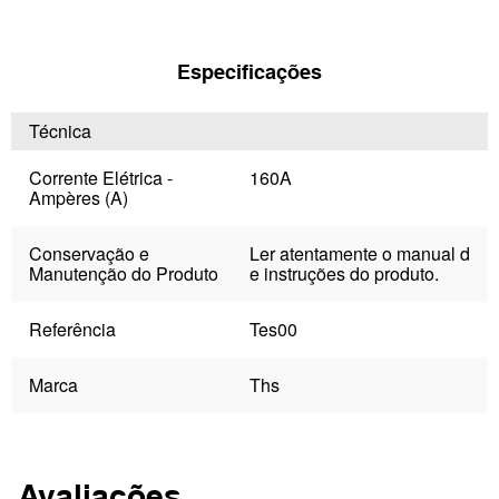
Especificações
Técnica
Corrente Elétrica -
160A
Ampères (A)
Conservação e
Ler atentamente o manual d
Manutenção do Produto
e instruções do produto.
Referência
Tes00
Marca
Ths
Avaliações