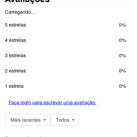
Carregando…
5 estrelas
0%
4 estrelas
0%
3 estrelas
0%
2 estrelas
0%
1 estrela
0%
Faça login para escrever uma avaliação.
Mais recentes
Todos