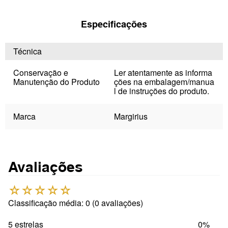
Especificações
Técnica
Conservação e
Ler atentamente as informa
Manutenção do Produto
ções na embalagem/manua
l de instruções do produto.
Marca
Margirius
Avaliações
☆
☆
☆
☆
☆
Classificação média: 0
(0 avaliações)
5 estrelas
0%