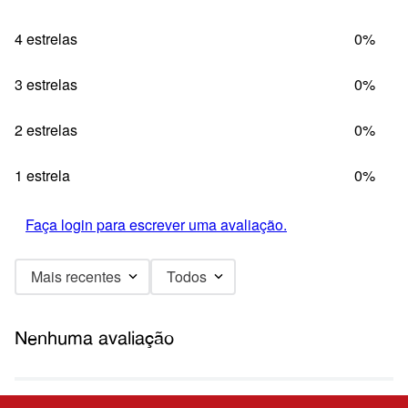
4 estrelas
0%
3 estrelas
0%
2 estrelas
0%
1 estrela
0%
Faça login para escrever uma avaliação.
Mais recentes
Todos
Nenhuma avaliação