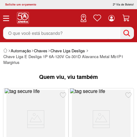
Solicite um orçamento
2ª Via de Boleto!
O que você está buscando?
Automação
Chaves
Chave Liga Desliga
Chave Liga E Desliga 1P 6A-120V Cs-301D Alavanca Metal Mb1P1
Margirius
Quem viu, viu também