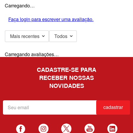
Carregando…
Faça login para escrever uma avaliação.
Mais recentes
Todos
Carregando avaliações…
CADASTRE-SE PARA
RECEBER NOSSAS
NOVIDADES
cadastrar