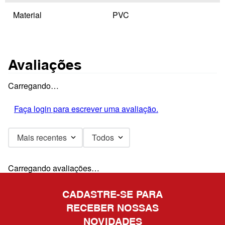
Material
PVC
Avaliações
Carregando…
Faça login para escrever uma avaliação.
Mais recentes
Todos
Carregando avaliações…
CADASTRE-SE PARA
RECEBER NOSSAS
NOVIDADES