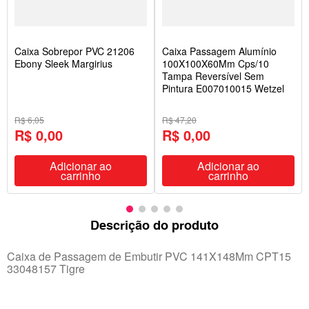
Caixa Sobrepor PVC 21206
Caixa Passagem Alumínio
Ebony Sleek Margirius
100X100X60Mm Cps/10
Tampa Reversível Sem
Pintura E007010015 Wetzel
R$ 6,05
R$ 47,20
R$ 0,00
R$ 0,00
Adicionar ao
Adicionar ao
carrinho
carrinho
Descrição do produto
Caixa de Passagem de Embutir PVC 141X148Mm CPT15
33048157 Tigre