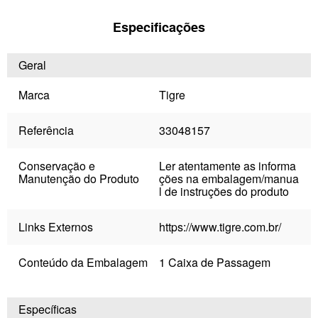
Especificações
Geral
Marca
Tigre
Referência
33048157
Conservação e
Ler atentamente as informa
Manutenção do Produto
ções na embalagem/manua
l de instruções do produto
Links Externos
https://www.tigre.com.br/
Conteúdo da Embalagem
1 Caixa de Passagem
Específicas