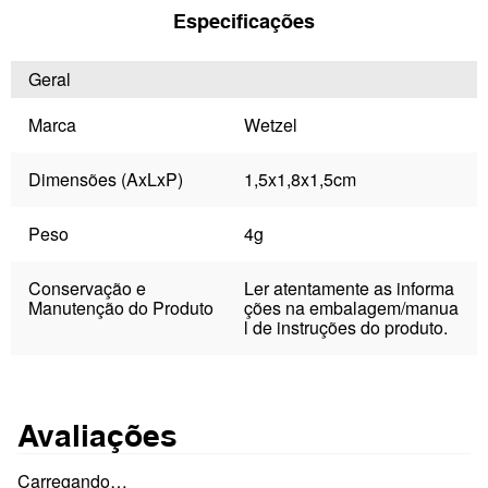
Especificações
Geral
Marca
Wetzel
Dimensões (AxLxP)
1,5x1,8x1,5cm
Peso
4g
Conservação e
Ler atentamente as informa
Manutenção do Produto
ções na embalagem/manua
l de instruções do produto.
Avaliações
Carregando…