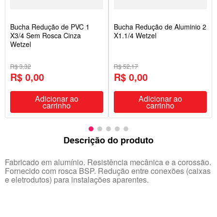
Bucha Redução de PVC 1
Bucha Redução de Aluminio 2
X3/4 Sem Rosca Cinza
X1.1/4 Wetzel
Wetzel
R$ 3,32
R$ 52,17
R$ 0,00
R$ 0,00
Adicionar ao
Adicionar ao
carrinho
carrinho
Descrição do produto
Fabricado em alumínio. Resistência mecânica e a corossão.
Fornecido com rosca BSP. Redução entre conexões (caixas
e eletrodutos) para instalações aparentes.