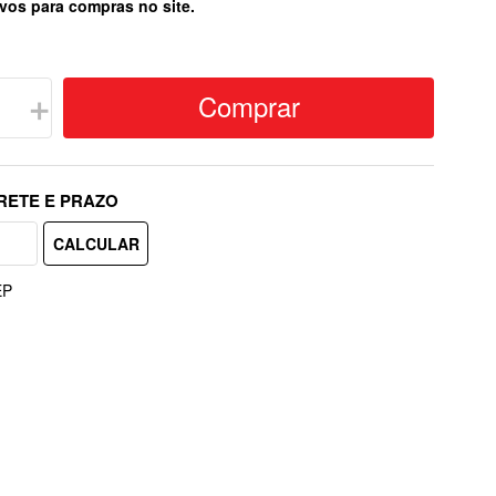
vos para compras no site.
Comprar
＋
EP