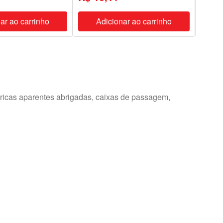
ar ao carrinho
Adicionar ao carrinho
A
tricas aparentes abrigadas, caixas de passagem,