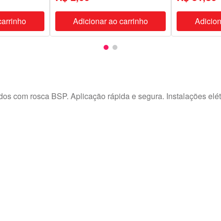
carrinho
Adicionar ao carrinho
Adicion
os com rosca BSP. Aplicação rápida e segura. Instalações elé