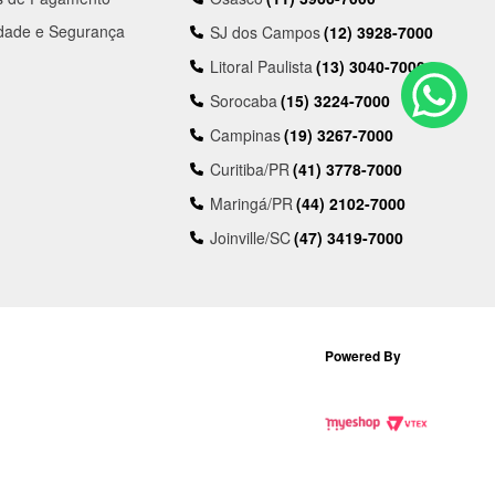
idade e Segurança
SJ dos Campos
(12) 3928-7000
Litoral Paulista
(13) 3040-7000
Sorocaba
(15) 3224-7000
Campinas
(19) 3267-7000
Curitiba/PR
(41) 3778-7000
Maringá/PR
(44) 2102-7000
Joinville/SC
(47) 3419-7000
Powered By