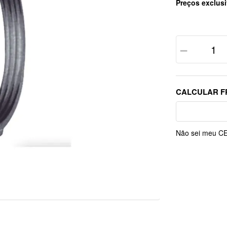
Preços exclusi
－
Não sei meu C