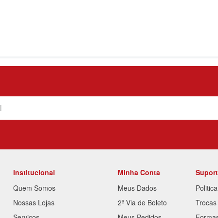
Institucional
Minha Conta
Supor
Quem Somos
Meus Dados
Politic
Nossas Lojas
2ª Via de Boleto
Trocas
Serviços
Meus Pedidos
Forma