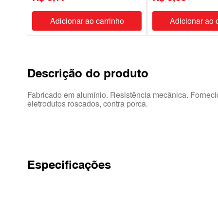
ho
Adicionar ao carrinho
Adicionar ao 
Descrição do produto
Fabricado em alumínio. Resistência mecânica. Fornecid
eletrodutos roscados, contra porca.
Especificações