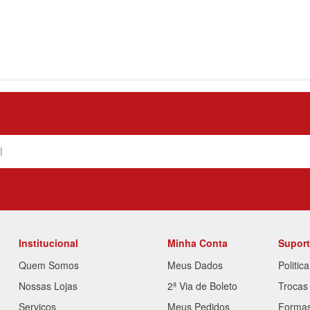
Institucional
Minha Conta
Supor
Quem Somos
Meus Dados
Politic
Nossas Lojas
2ª Via de Boleto
Trocas
Serviços
Meus Pedidos
Forma