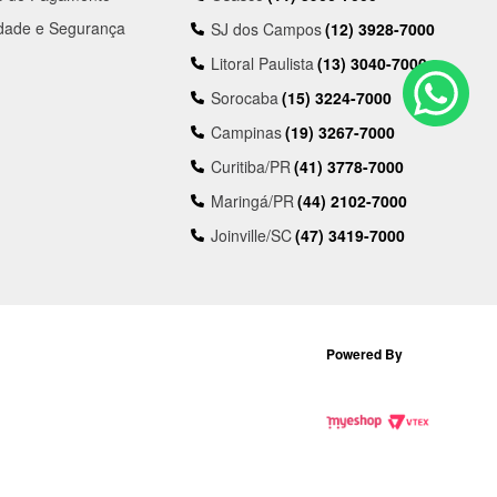
idade e Segurança
SJ dos Campos
(12) 3928-7000
Litoral Paulista
(13) 3040-7000
Sorocaba
(15) 3224-7000
Campinas
(19) 3267-7000
Curitiba/PR
(41) 3778-7000
Maringá/PR
(44) 2102-7000
Joinville/SC
(47) 3419-7000
Powered By