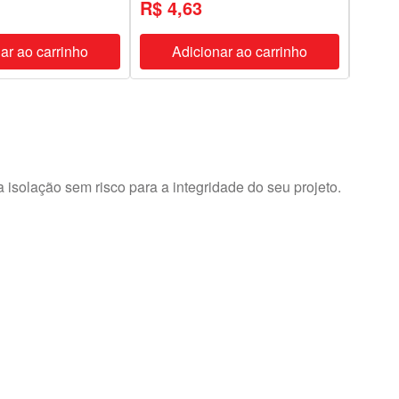
R$ 4,63
R$ 
ar ao carrinho
Adicionar ao carrinho
A
 isolação sem risco para a integridade do seu projeto.