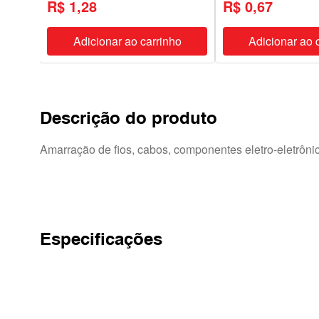
R$ 1,28
R$ 0,67
ho
Adicionar ao carrinho
Adicionar ao 
Descrição do produto
Amarração de fios, cabos, componentes eletro-eletrônic
Especificações