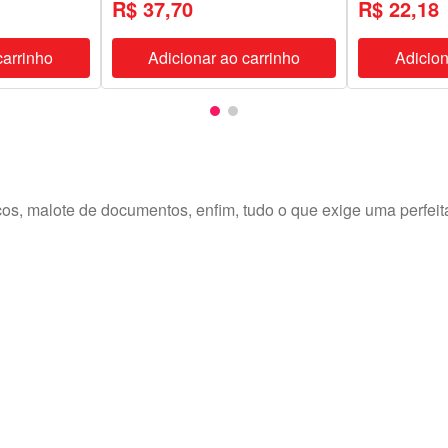
R$ 37,70
R$ 22,18
carrinho
Adicionar ao carrinho
Adicion
os, malote de documentos, enfim, tudo o que exige uma perfeita