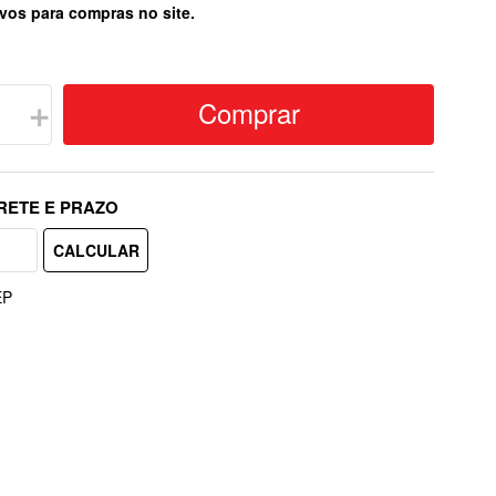
vos para compras no site.
Comprar
＋
EP