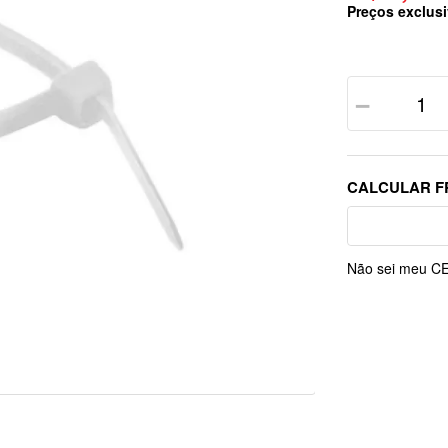
Preços exclusi
－
Não sei meu C