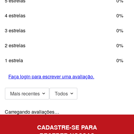
5 estrelas
0%
4 estrelas
0%
3 estrelas
0%
2 estrelas
0%
1 estrela
0%
Faça login para escrever uma avaliação.
Mais recentes
Todos
Carregando avaliações…
CADASTRE-SE PARA